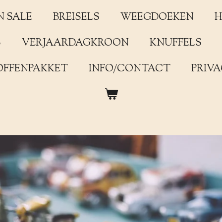
N SALE
BREISELS
WEEGDOEKEN
H
S
VERJAARDAGKROON
KNUFFELS
OFFENPAKKET
INFO/CONTACT
PRIVA