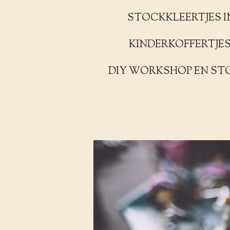
STOCKKLEERTJES I
KINDERKOFFERTJE
DIY WORKSHOP EN ST