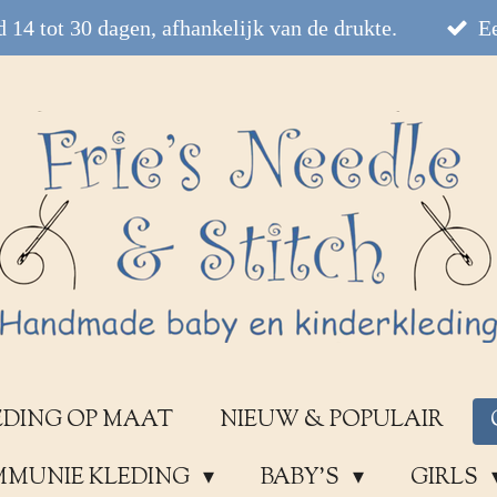
 14 tot 30 dagen, afhankelijk van de drukte.
Ee
EDING OP MAAT
NIEUW & POPULAIR
OMMUNIE KLEDING
BABY'S
GIRLS