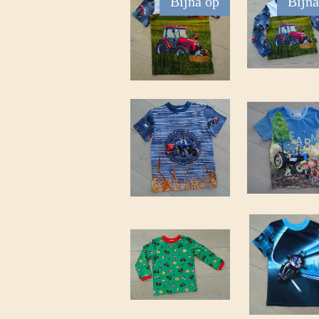
Bijna op
Bijna