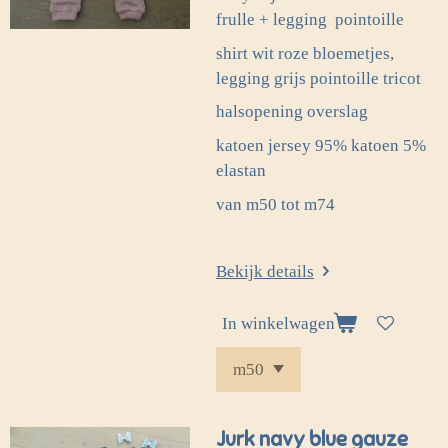
frulle + legging
pointoille
shirt wit roze bloemetjes,
legging grijs pointoille tricot
halsopening overslag
katoen jersey 95% katoen 5%
elastan
van m50 tot m74
Bekijk details
In winkelwagen
Jurk navy blue gauze