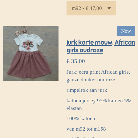
New
jurk korte mouw, African
girls oudroze
€ 35,00
Jurk: ecru print African girls,
gauze donker oudroze
rimpelrok aan jurk
katoen jersey 95% katoen 5%
elastan
100% katoen
van m92 tot m158