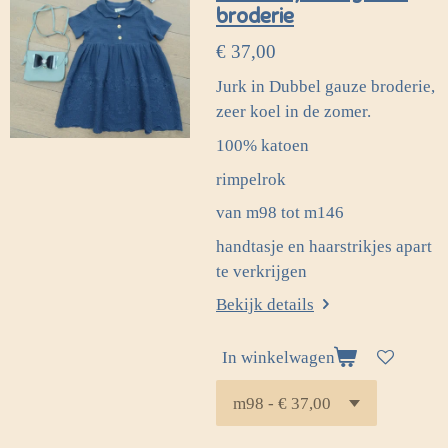
broderie
€ 37,00
Jurk in Dubbel gauze broderie,
zeer koel in de zomer.
100% katoen
rimpelrok
van m98 tot m146
handtasje en haarstrikjes apart
te verkrijgen
Bekijk details
In winkelwagen