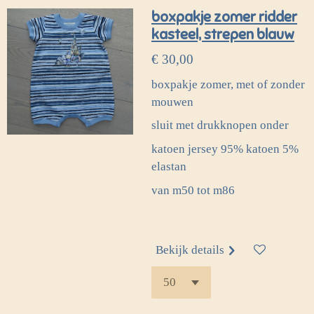
boxpakje zomer ridder
kasteel, strepen blauw
€ 30,00
boxpakje zomer, met of zonder
mouwen
sluit met drukknopen onder
katoen jersey 95% katoen 5%
elastan
van m50 tot m86
Bekijk details