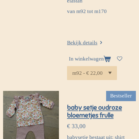
elastan
van m92 tot m170
Bekijk details
In winkelwagen
Bestseller
baby setje oudroze
bloemetjes frulle
€ 33,00
babysetje bestaat uit: shirt