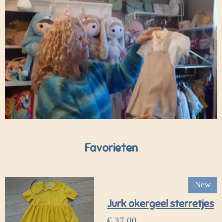
Favorieten
New
Jurk okergeel sterretjes
€ 37,00