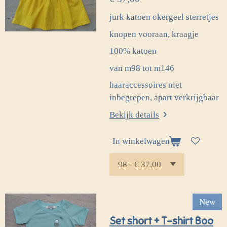
jurk katoen okergeel sterretjes
knopen vooraan, kraagje
100% katoen
van m98 tot m146
haaraccessoires niet
inbegrepen, apart verkrijgbaar
Bekijk details
In winkelwagen
New
Set short + T-shirt Boo