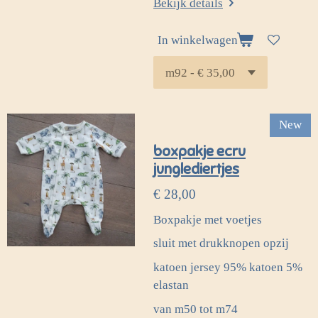
Bekijk details
In winkelwagen
New
boxpakje ecru
junglediertjes
€ 28,00
Boxpakje met voetjes
sluit met drukknopen opzij
katoen jersey 95% katoen 5%
elastan
van m50 tot m74