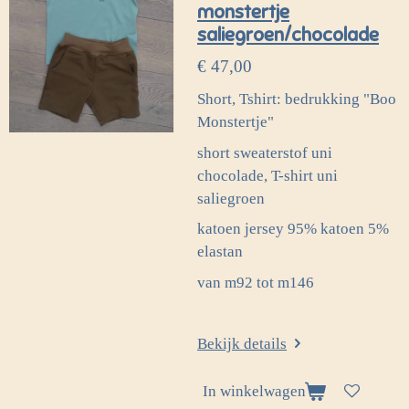
monstertje
saliegroen/chocolade
€ 47,00
Short, Tshirt: bedrukking "Boo
Monstertje"
short sweaterstof uni
chocolade, T-shirt uni
saliegroen
katoen jersey 95% katoen 5%
elastan
van m92 tot m146
Bekijk details
In winkelwagen