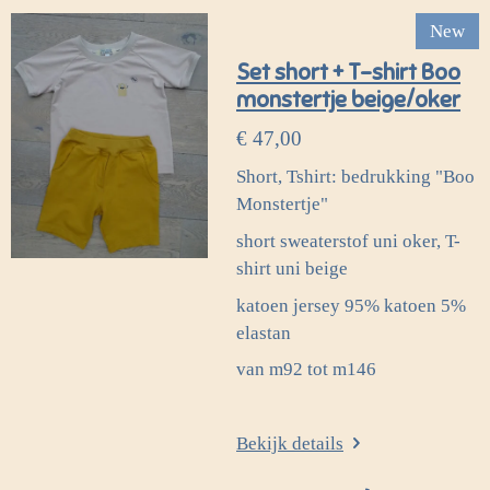
New
Set short + T-shirt Boo
monstertje beige/oker
€ 47,00
Short, Tshirt: bedrukking "Boo
Monstertje"
short sweaterstof uni oker, T-
shirt uni beige
katoen jersey 95% katoen 5%
elastan
van m92 tot m146
Bekijk details