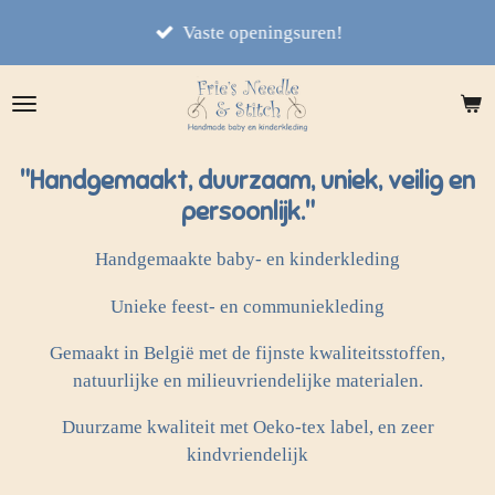
Ga
Vaste openingsuren!
direct
naar
de
hoofdinhoud
"Handgemaakt, duurzaam, uniek, veilig en
persoonlijk."
Handgemaakte baby- en kinderkleding
Unieke feest- en communiekleding
Gemaakt in België met de fijnste kwaliteitsstoffen,
natuurlijke en milieuvriendelijke materialen.
Duurzame kwaliteit met Oeko-tex label, en zeer
kindvriendelijk