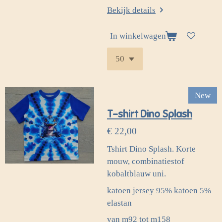
Bekijk details
In winkelwagen
New
T-shirt Dino Splash
€ 22,00
Tshirt Dino Splash. Korte
mouw, combinatiestof
kobaltblauw uni.
katoen jersey 95% katoen 5%
elastan
van m92 tot m158