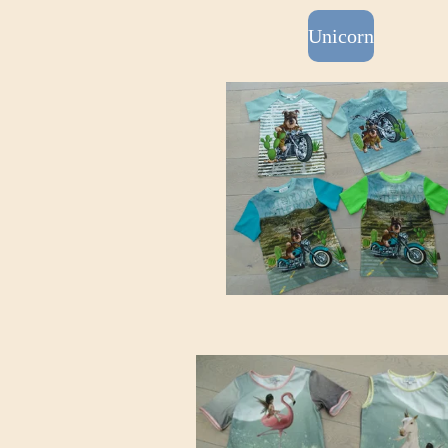
Unicorn