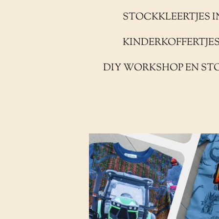
STOCKKLEERTJES I
KINDERKOFFERTJE
DIY WORKSHOP EN ST