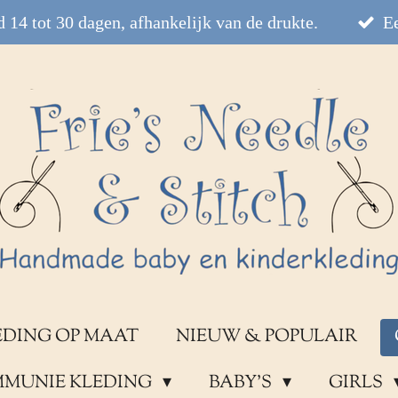
 14 tot 30 dagen, afhankelijk van de drukte.
Ee
EDING OP MAAT
NIEUW & POPULAIR
OMMUNIE KLEDING
BABY'S
GIRLS