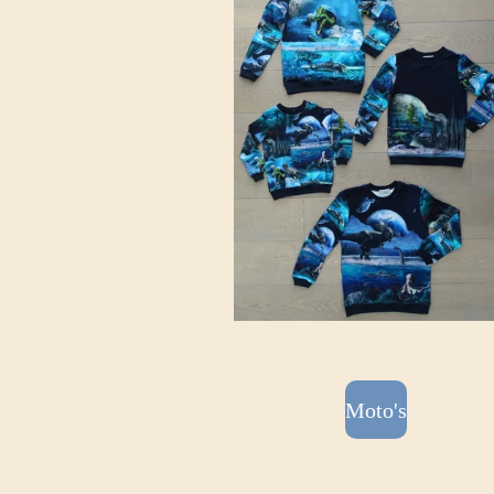
Moto's