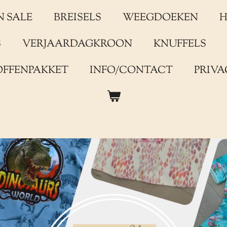
N SALE
BREISELS
WEEGDOEKEN
H
S
VERJAARDAGKROON
KNUFFELS
OFFENPAKKET
INFO/CONTACT
PRIVA