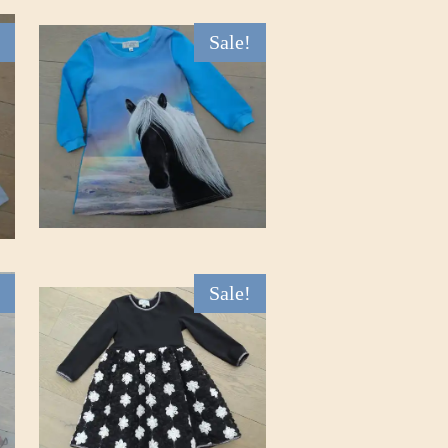
Sale!
Sale!