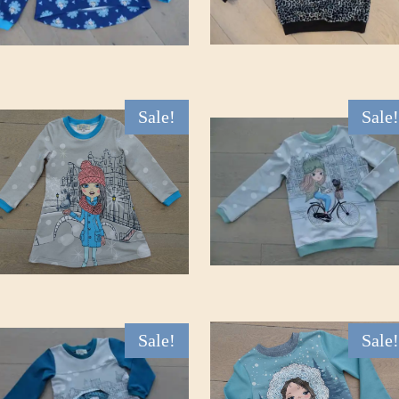
Sale!
Sale!
Sale!
Sale!