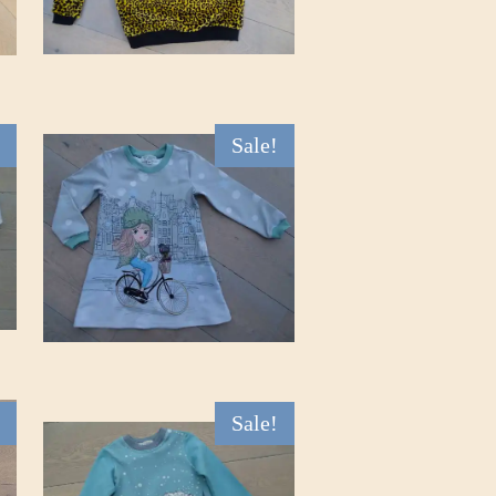
Sale!
Sale!