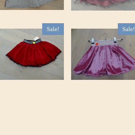
Sale!
Sale!