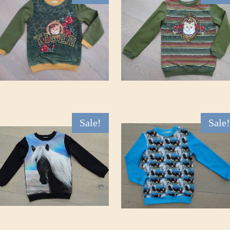
Sale!
Sale!