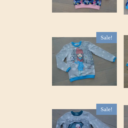
Sale!
Sale!