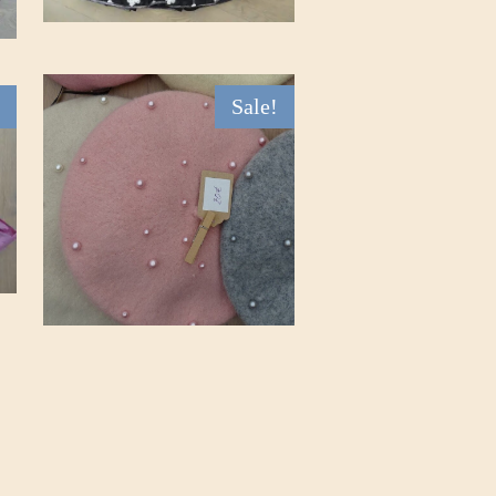
Sale!