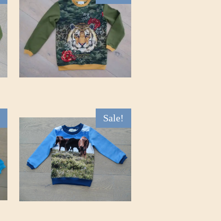
Sale!