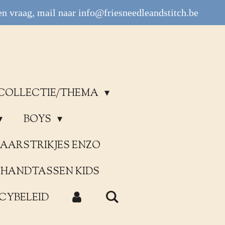
n vraag, mail naar info@friesneedleandstitch.be
COLLECTIE/THEMA
BOYS
AARSTRIKJES ENZO
HANDTASSEN KIDS
CYBELEID