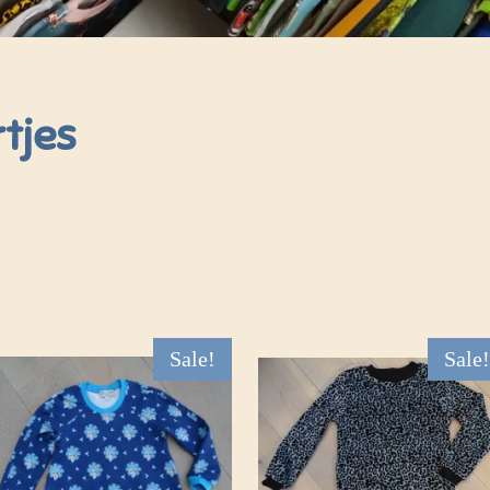
tjes
Sale!
Sale!