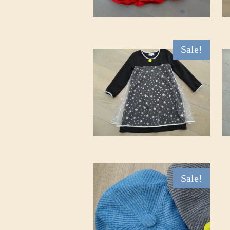
Sale!
Sale!