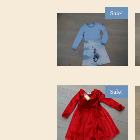
Sale!
Sale!