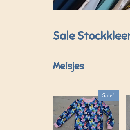
Sale Stockkleer
Meisjes
Sale!