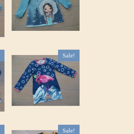
Sale!
Sale!