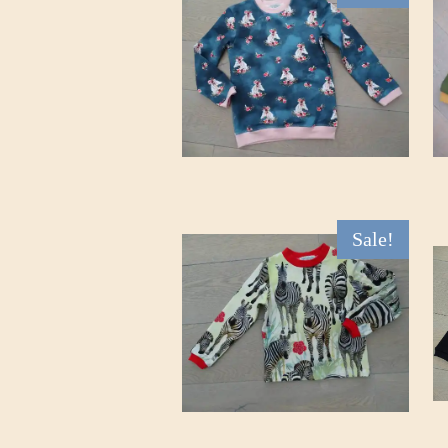
Sale!