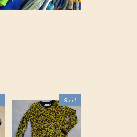
Sale!