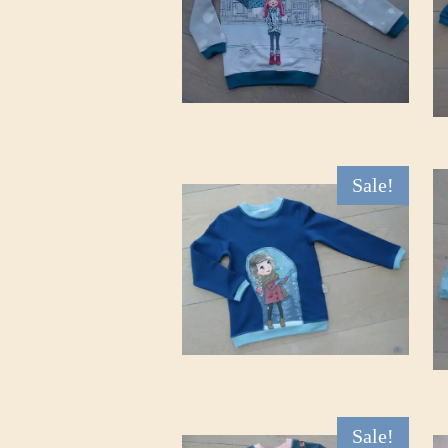
Sale!
Sale!