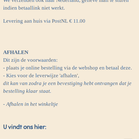
We verzenden ook naar Nederland, gelieve mail te sturen
indien betaallink niet werkt.
Levering aan huis via PostNL
€ 11.00
AFHALEN
Dit zijn de voorwaarden:
- plaats je online bestelling via de webshop en betaal deze.
- Kies voor de leverwijze 'afhalen',
dit kan van zodra je een bevestiging hebt ontvangen dat je
bestelling klaar staat.
- Afhalen in het winkeltje
U vindt ons hier: