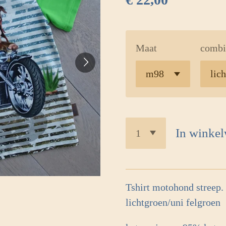
Maat
combi
In winke
Tshirt motohond streep.
lichtgroen/uni felgroen