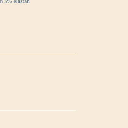
en 5% elastan