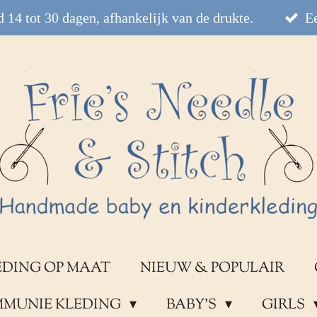
 14 tot 30 dagen, afhankelijk van de drukte.
Ee
EDING OP MAAT
NIEUW & POPULAIR
OMMUNIE KLEDING
BABY'S
GIRLS