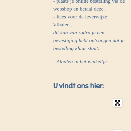
- plaats je online bestelling via de
webshop en betaal deze.
- Kies voor de leverwijze
'afhalen',
dit kan van zodra je een
bevestiging hebt ontvangen dat je
bestelling klaar staat.
- Afhalen in het winkeltje
U vindt ons hier: