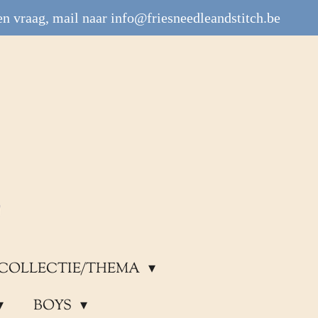
n vraag, mail naar info@friesneedleandstitch.be
COLLECTIE/THEMA
BOYS