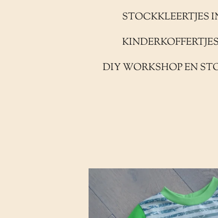
STOCKKLEERTJES I
KINDERKOFFERTJE
DIY WORKSHOP EN ST