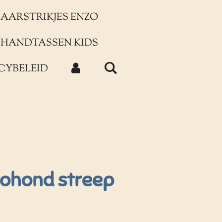
AARSTRIKJES ENZO
HANDTASSEN KIDS
CYBELEID
tohond streep