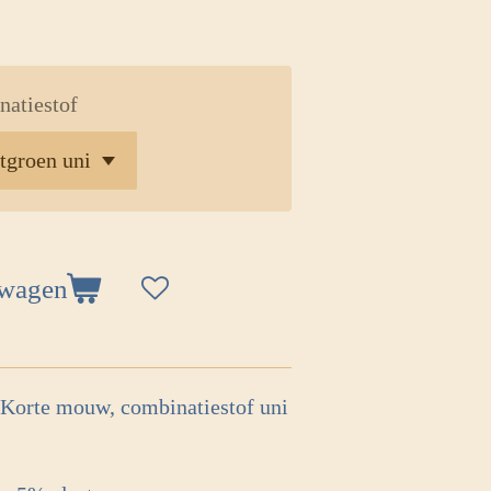
natiestof
lwagen
 Korte mouw, combinatiestof uni