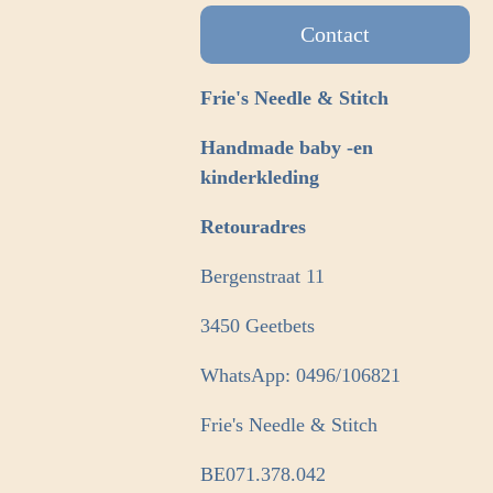
Contact
Frie's Needle & Stitch
Handmade baby -en
kinderkleding
Retouradres
Bergenstraat 11
3450 Geetbets
WhatsApp: 0496/106821
Frie's Needle & Stitch
BE071.378.042