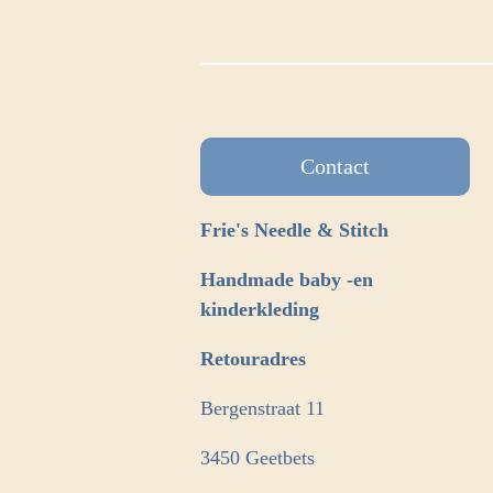
Contact
Frie's Needle & Stitch
Handmade baby -en
kinderkleding
Retouradres
Bergenstraat 11
3450 Geetbets