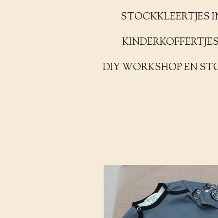
STOCKKLEERTJES I
KINDERKOFFERTJE
DIY WORKSHOP EN ST