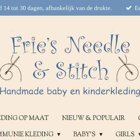
 14 tot 30 dagen, afhankelijk van de drukte.
Ee
EDING OP MAAT
NIEUW & POPULAIR
OMMUNIE KLEDING
BABY'S
GIRLS