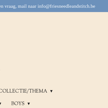
n vraag, mail naar info@friesneedleandstitch.be
COLLECTIE/THEMA
BOYS