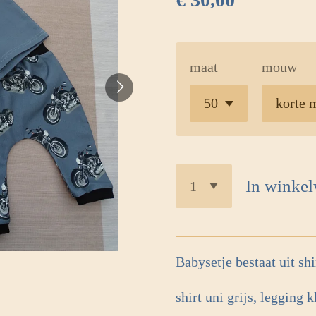
maat
mouw
In winke
Babysetje bestaat uit sh
shirt uni grijs, legging 