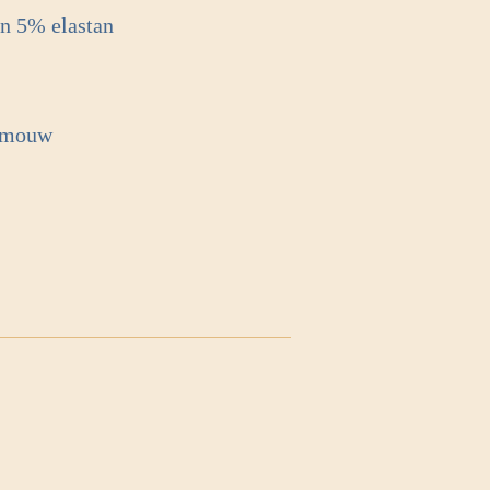
en 5% elastan
e mouw