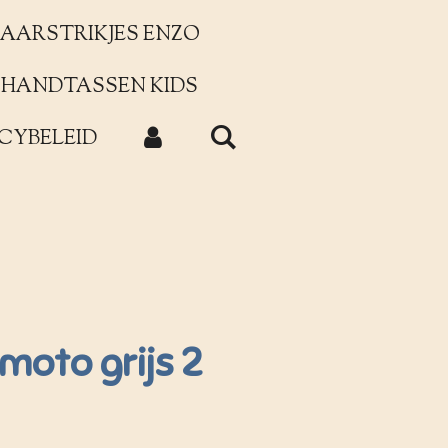
AARSTRIKJES ENZO
HANDTASSEN KIDS
CYBELEID
 moto grijs 2