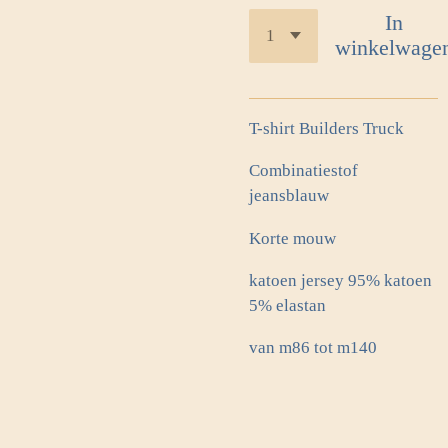
In
winkelwage
T-shirt Builders Truck
Combinatiestof
jeansblauw
Korte mouw
katoen jersey 95% katoen
5% elastan
van m86 tot m140