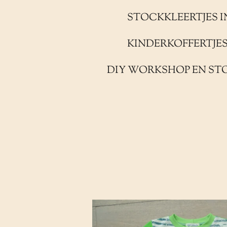
STOCKKLEERTJES I
KINDERKOFFERTJE
DIY WORKSHOP EN ST