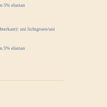
en 5% elastan
terkant): uni lichtgroen/uni
en 5% elastan