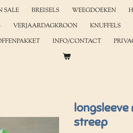
N SALE
BREISELS
WEEGDOEKEN
H
S
VERJAARDAGKROON
KNUFFELS
OFFENPAKKET
INFO/CONTACT
PRIVA
longsleeve
streep