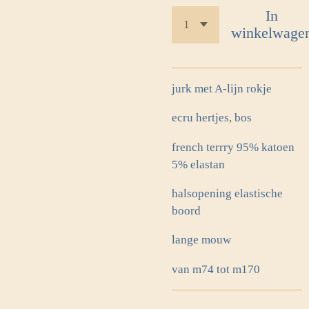
In
winkelwage
jurk met A-lijn rokje
ecru hertjes, bos
french terrry 95% katoen
5% elastan
halsopening elastische
boord
lange mouw
van m74 tot m170