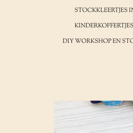
STOCKKLEERTJES I
KINDERKOFFERTJE
DIY WORKSHOP EN ST