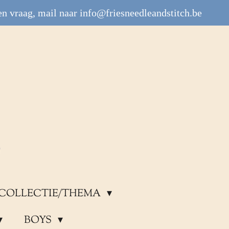
n vraag, mail naar info@friesneedleandstitch.be
COLLECTIE/THEMA
BOYS