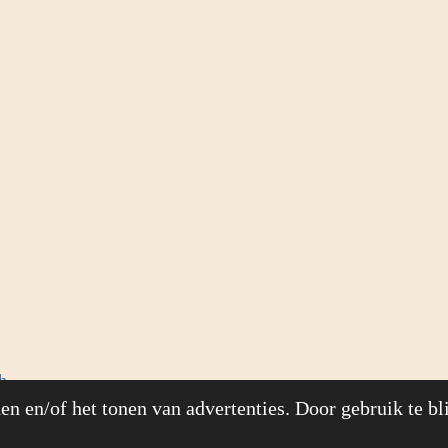
h
n en/of het tonen van advertenties. Door gebruik te bl