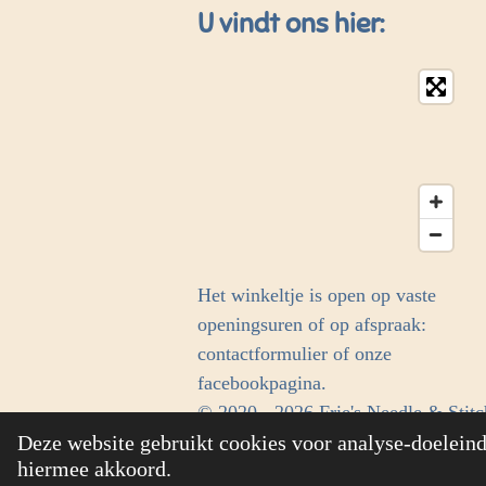
U vindt ons hier:
Het winkeltje is open op vaste
openingsuren of op afspraak:
contactformulier of onze
facebookpagina.
© 2020 - 2026 Frie's Needle & Stitc
Deze website gebruikt cookies voor analyse-doeleinde
hiermee akkoord.