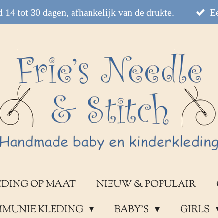
 14 tot 30 dagen, afhankelijk van de drukte.
Ee
EDING OP MAAT
NIEUW & POPULAIR
OMMUNIE KLEDING
BABY'S
GIRLS