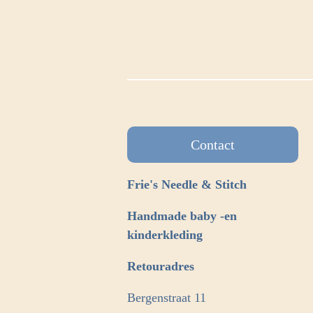
Contact
Frie's Needle & Stitch
Handmade baby -en
kinderkleding
Retouradres
Bergenstraat 11