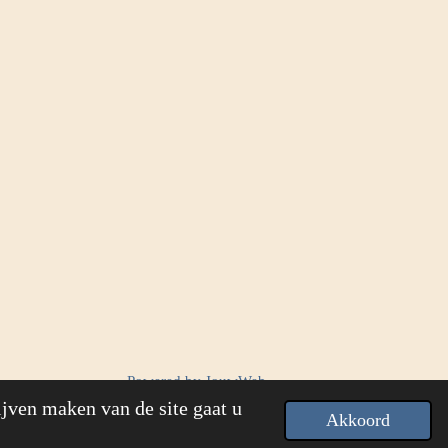
Powered by
JouwWeb
ijven maken van de site gaat u
Akkoord