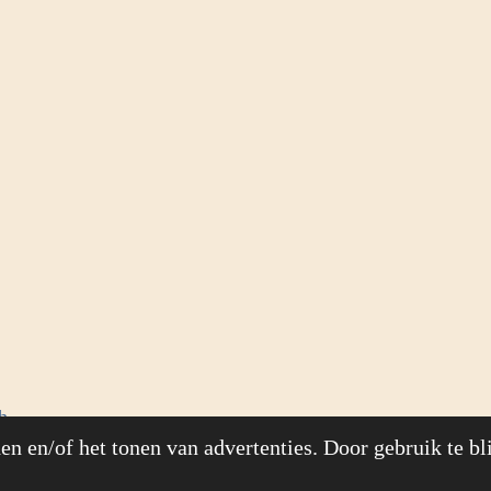
h
n en/of het tonen van advertenties. Door gebruik te bl