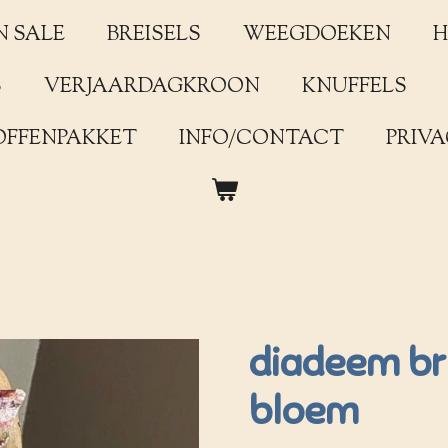
N SALE
BREISELS
WEEGDOEKEN
H
S
VERJAARDAGKROON
KNUFFELS
OFFENPAKKET
INFO/CONTACT
PRIVA
diadeem bru
bloem