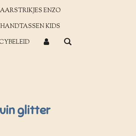
AARSTRIKJES ENZO
HANDTASSEN KIDS
CYBELEID
in glitter