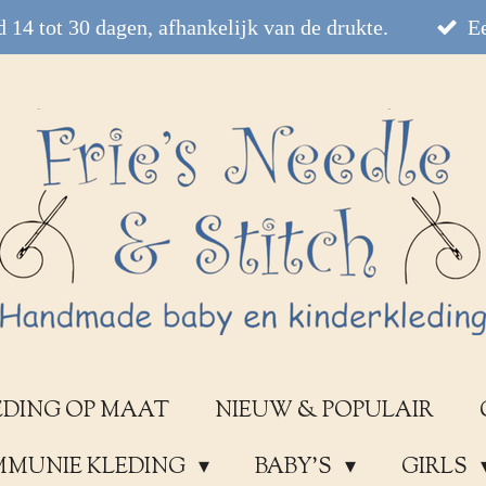
 14 tot 30 dagen, afhankelijk van de drukte.
Ee
EDING OP MAAT
NIEUW & POPULAIR
OMMUNIE KLEDING
BABY'S
GIRLS