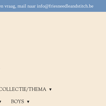
n vraag, mail naar info@friesneedleandstitch.be
COLLECTIE/THEMA
BOYS