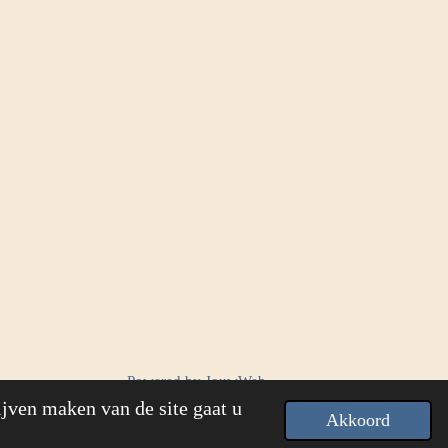
Powered by
JouwWeb
ijven maken van de site gaat u
Akkoord