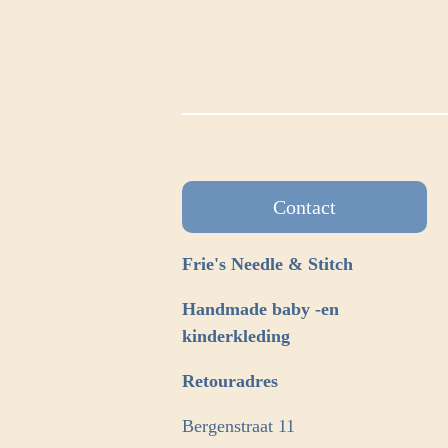
Contact
Frie's Needle & Stitch
Handmade baby -en
kinderkleding
Retouradres
Bergenstraat 11