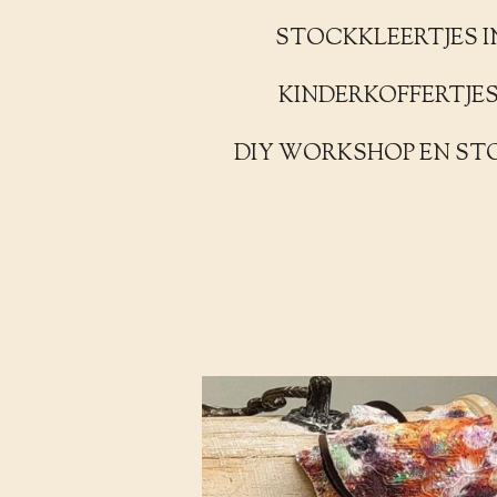
STOCKKLEERTJES I
KINDERKOFFERTJE
DIY WORKSHOP EN ST