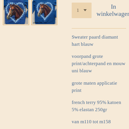
In
winkelwage
Sweater paard diamant
hart blauw
voorpand grote
print/achterpand en mouw
uni blauw
grote maten applicatie
print
french terry 95% katoen
5% elastan 250gr
van m110 tot m158