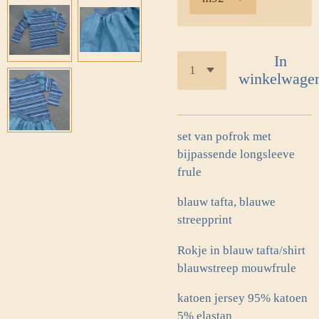
In
winkelwage
set van pofrok met
bijpassende longsleeve
frule
blauw tafta, blauwe
streepprint
Rokje in blauw tafta/shirt
blauwstreep mouwfrule
katoen jersey 95% katoen
5% elastan