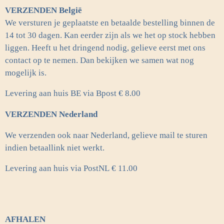
o
r
VERZENDEN België
k
a
m
We versturen je geplaatste en betaalde bestelling binnen de
14 tot 30 dagen. Kan eerder zijn als we het op stock hebben
liggen. Heeft u het dringend nodig, gelieve eerst met ons
contact op te nemen. Dan bekijken we samen wat nog
mogelijk is.
Levering aan huis BE via Bpost € 8.00
VERZENDEN Nederland
We verzenden ook naar Nederland, gelieve mail te sturen
indien betaallink niet werkt.
Levering aan huis via PostNL
€ 11.00
AFHALEN