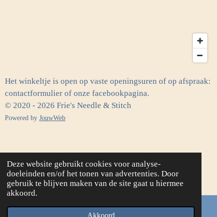
Het winkeltje is open op vaste openingsuren of op afspraak:
contactformulier of onze facebookpagina.
© 2020 - 2026 Frie's Needle & Stitch
Powered by
JouwWeb
Deze website gebruikt cookies voor analyse-
doeleinden en/of het tonen van advertenties. Door
gebruik te blijven maken van de site gaat u hiermee
akkoord.
Akkoord