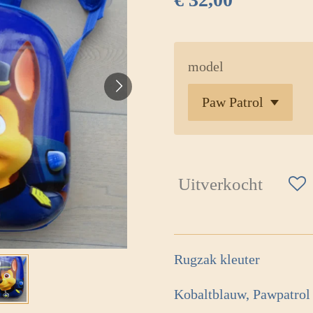
model
Uitverkocht
Rugzak kleuter
Kobaltblauw, Pawpatrol