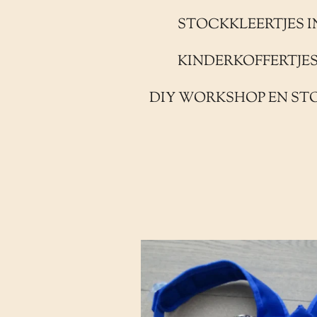
STOCKKLEERTJES I
KINDERKOFFERTJE
DIY WORKSHOP EN ST