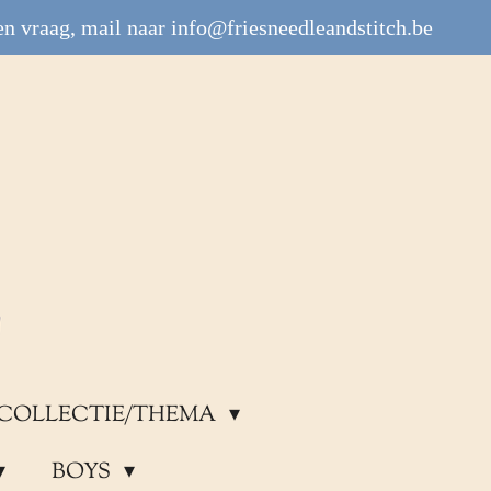
n vraag, mail naar info@friesneedleandstitch.be
COLLECTIE/THEMA
BOYS