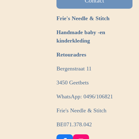
Contact
Frie's Needle & Stitch
Handmade baby -en
kinderkleding
Retouradres
Bergenstraat 11
3450 Geetbets
WhatsApp: 0496/106821
Frie's Needle & Stitch
BE071.378.042