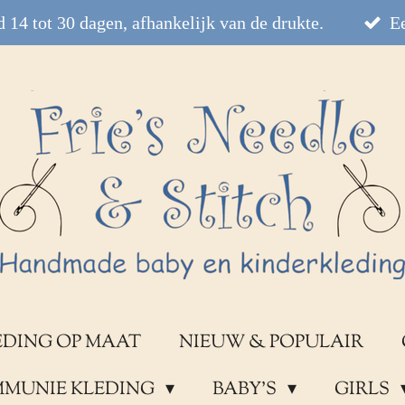
 14 tot 30 dagen, afhankelijk van de drukte.
Ee
EDING OP MAAT
NIEUW & POPULAIR
OMMUNIE KLEDING
BABY'S
GIRLS