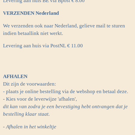
Levering aan huis BE via Bpost € 8.00
VERZENDEN Nederland
We verzenden ook naar Nederland, gelieve mail te sturen
indien betaallink niet werkt.
Levering aan huis via PostNL
€ 11.00
AFHALEN
Dit zijn de voorwaarden:
- plaats je online bestelling via de webshop en betaal deze.
- Kies voor de leverwijze 'afhalen',
dit kan van zodra je een bevestiging hebt ontvangen dat je
bestelling klaar staat.
- Afhalen in het winkeltje