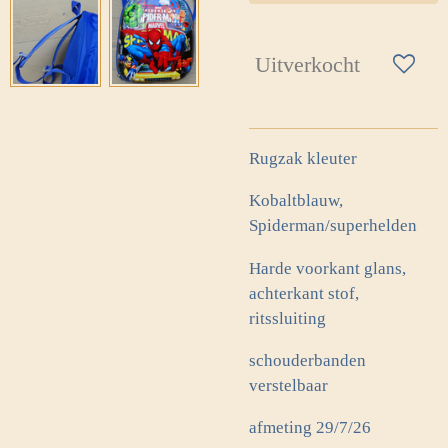
Uitverkocht
Rugzak kleuter
Kobaltblauw,
Spiderman/superhelden
Harde voorkant glans,
achterkant stof,
ritssluiting
schouderbanden
verstelbaar
afmeting 29/7/26