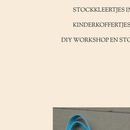
STOCKKLEERTJES I
KINDERKOFFERTJE
DIY WORKSHOP EN ST