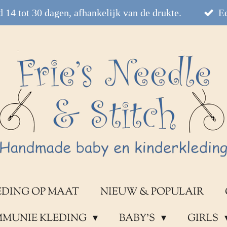
 14 tot 30 dagen, afhankelijk van de drukte.
Ee
EDING OP MAAT
NIEUW & POPULAIR
OMMUNIE KLEDING
BABY'S
GIRLS