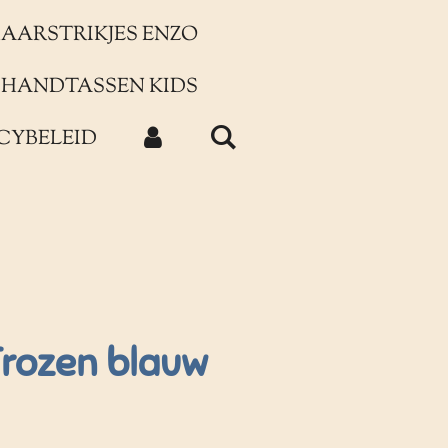
AARSTRIKJES ENZO
HANDTASSEN KIDS
CYBELEID
Frozen blauw