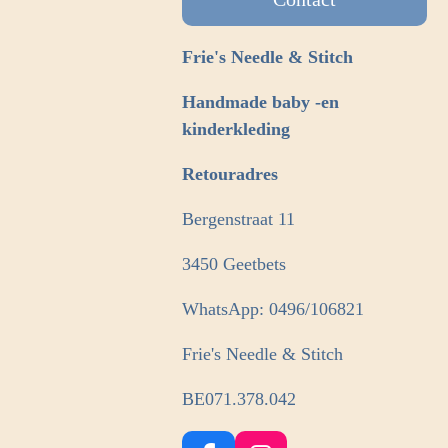
Frie's Needle & Stitch
Handmade baby -en
kinderkleding
Retouradres
Bergenstraat 11
3450 Geetbets
WhatsApp: 0496/106821
Frie's Needle & Stitch
BE071.378.042