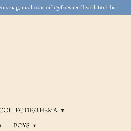
n vraag, mail naar info@friesneedleandstitch.be
COLLECTIE/THEMA
BOYS