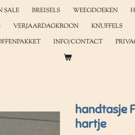
N SALE
BREISELS
WEEGDOEKEN
H
S
VERJAARDAGKROON
KNUFFELS
OFFENPAKKET
INFO/CONTACT
PRIVA
handtasje 
hartje