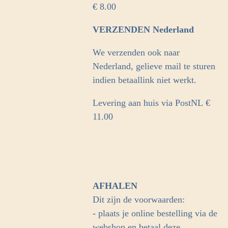
€ 8.00
VERZENDEN Nederland
We verzenden ook naar
Nederland, gelieve mail te sturen
indien betaallink niet werkt.
Levering aan huis via PostNL
€
11.00
AFHALEN
Dit zijn de voorwaarden:
- plaats je online bestelling via de
webshop en betaal deze.