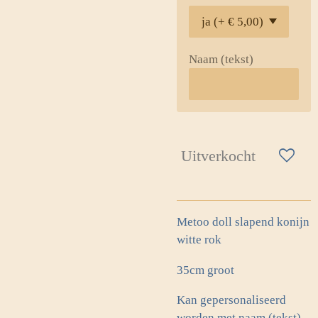
Naam (tekst)
Uitverkocht
Metoo doll slapend konijn
witte rok
35cm groot
Kan gepersonaliseerd
worden met naam (tekst)