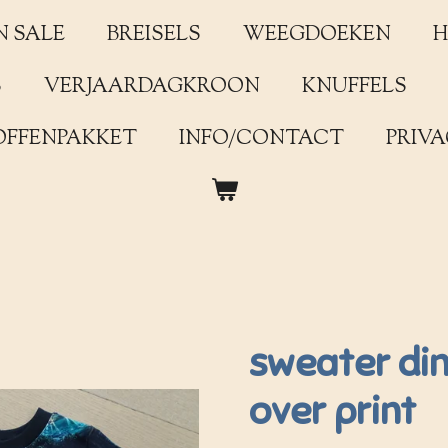
N SALE
BREISELS
WEEGDOEKEN
H
S
VERJAARDAGKROON
KNUFFELS
OFFENPAKKET
INFO/CONTACT
PRIVA
sweater din
over print