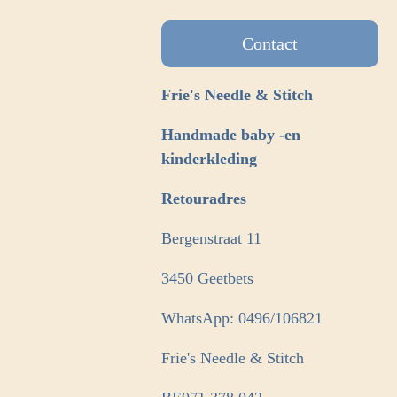
Contact
Frie's Needle & Stitch
Handmade baby -en
kinderkleding
Retouradres
Bergenstraat 11
3450 Geetbets
WhatsApp: 0496/106821
Frie's Needle & Stitch