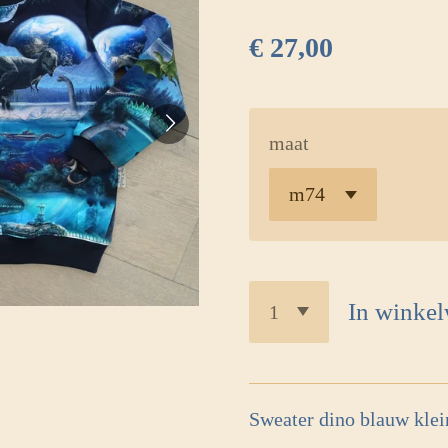
€ 27,00
maat
In winke
Sweater dino blauw klei