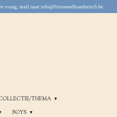
n vraag, mail naar info@friesneedleandstitch.be
COLLECTIE/THEMA
BOYS