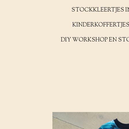
STOCKKLEERTJES I
KINDERKOFFERTJE
DIY WORKSHOP EN ST