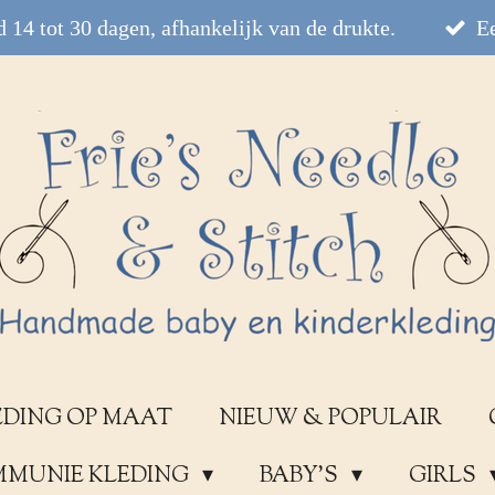
 14 tot 30 dagen, afhankelijk van de drukte.
Ee
EDING OP MAAT
NIEUW & POPULAIR
OMMUNIE KLEDING
BABY'S
GIRLS