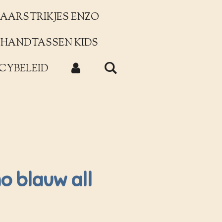
AARSTRIKJES ENZO
HANDTASSEN KIDS
CYBELEID
o blauw all