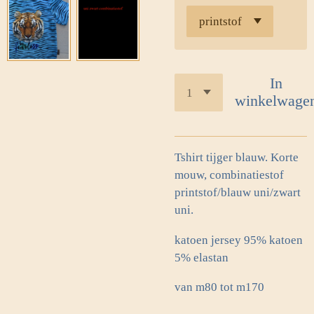
In
winkelwage
Tshirt tijger blauw. Korte
mouw, combinatiestof
printstof/blauw uni/zwart
uni.
katoen jersey 95% katoen
5% elastan
van m80 tot m170