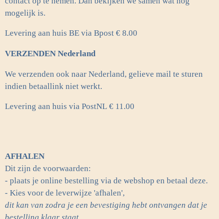
contact op te nemen. Dan bekijken we samen wat nog
mogelijk is.
Levering aan huis BE via Bpost € 8.00
VERZENDEN Nederland
We verzenden ook naar Nederland, gelieve mail te sturen
indien betaallink niet werkt.
Levering aan huis via PostNL
€ 11.00
AFHALEN
Dit zijn de voorwaarden:
- plaats je online bestelling via de webshop en betaal deze.
- Kies voor de leverwijze 'afhalen',
dit kan van zodra je een bevestiging hebt ontvangen dat je
bestelling klaar staat.