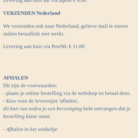
Levering aan huis BE via Bpost € 8.00
VERZENDEN Nederland
We verzenden ook naar Nederland, gelieve mail te sturen
indien betaallink niet werkt.
Levering aan huis via PostNL
€ 11.00
AFHALEN
Dit zijn de voorwaarden:
- plaats je online bestelling via de webshop en betaal deze.
- Kies voor de leverwijze 'afhalen',
dit kan van zodra je een bevestiging hebt ontvangen dat je
bestelling klaar staat.
- Afhalen in het winkeltje