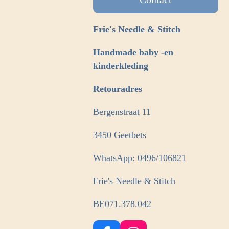
Frie's Needle & Stitch
Handmade baby -en
kinderkleding
Retouradres
Bergenstraat 11
3450 Geetbets
WhatsApp: 0496/106821
Frie's Needle & Stitch
BE071.378.042