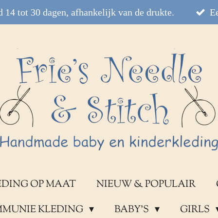
 14 tot 30 dagen, afhankelijk van de drukte.
Ee
EDING OP MAAT
NIEUW & POPULAIR
OMMUNIE KLEDING
BABY'S
GIRLS