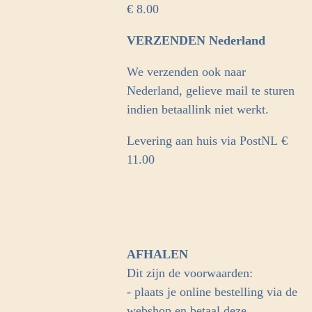
€ 8.00
VERZENDEN Nederland
We verzenden ook naar
Nederland, gelieve mail te sturen
indien betaallink niet werkt.
Levering aan huis via PostNL
€
11.00
AFHALEN
Dit zijn de voorwaarden:
- plaats je online bestelling via de
webshop en betaal deze.