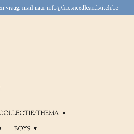
n vraag, mail naar info@friesneedleandstitch.be
COLLECTIE/THEMA
BOYS