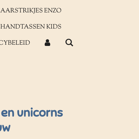
AARSTRIKJES ENZO
HANDTASSEN KIDS
CYBELEID
 en unicorns
uw