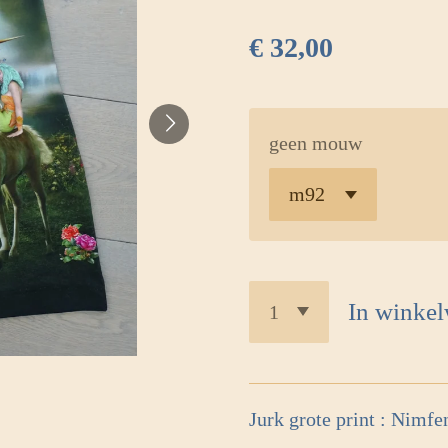
€ 32,00
geen mouw
In winke
Jurk grote print : Nimf