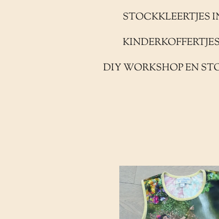
STOCKKLEERTJES I
KINDERKOFFERTJE
DIY WORKSHOP EN ST