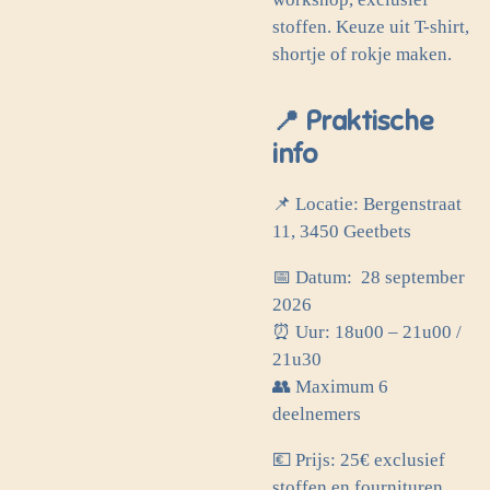
stoffen. Keuze uit T-shirt,
shortje of rokje maken.
📍 Praktische
info
📌 Locatie: Bergenstraat
11, 3450 Geetbets
📅 Datum: 28 september
2026
⏰ Uur: 18u00 – 21u00 /
21u30
👥 Maximum 6
deelnemers
💶 Prijs: 25€ exclusief
stoffen en fournituren