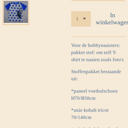
In
winkelwage
Voor de hobbynaaisters:
pakket stof: om zelf T-
shirt te naaien zoals foto's
Stoffenpakket bestaande
uit:
*paneel voetbalschoen
H70/B50cm
*unie kobalt tricot
70/140cm