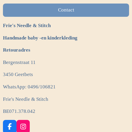
Contact
Frie's Needle & Stitch
Handmade baby -en kinderkleding
Retouradres
Bergenstraat 11
3450 Geetbets
WhatsApp: 0496/106821
Frie's Needle & Stitch
BE071.378.042
F
I