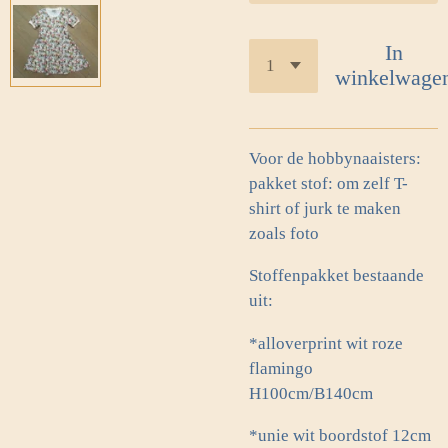
In
winkelwage
Voor de hobbynaaisters:
pakket stof: om zelf T-
shirt of jurk te maken
zoals foto
Stoffenpakket bestaande
uit:
*alloverprint wit roze
flamingo
H100cm/B140cm
*unie wit boordstof 12cm