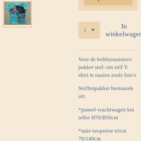
In
winkelwage
Voor de hobbynaaisters:
pakket stof: om zelf T-
shirt te naaien zoals foto's
Stoffenpakket bestaande
uit:
*paneel vrachtwagen km
teller H70/B50cm
*unie turquoise tricot
70/140cm