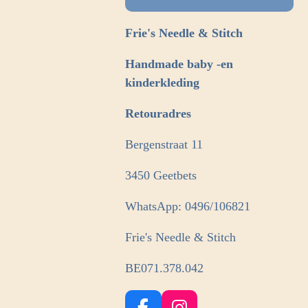
Frie's Needle & Stitch
Handmade baby -en
kinderkleding
Retouradres
Bergenstraat 11
3450 Geetbets
WhatsApp: 0496/106821
Frie's Needle & Stitch
BE071.378.042