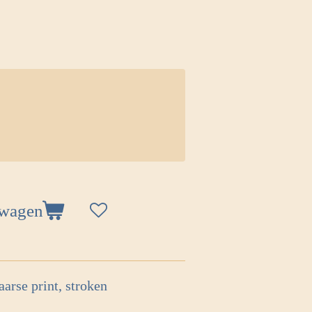
lwagen
aarse print, stroken