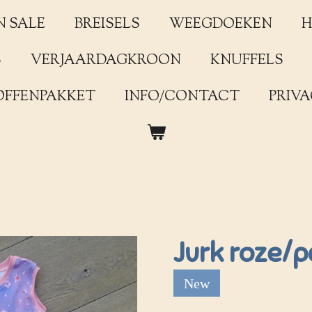
N SALE
BREISELS
WEEGDOEKEN
H
S
VERJAARDAGKROON
KNUFFELS
OFFENPAKKET
INFO/CONTACT
PRIVA
Jurk roze/p
New