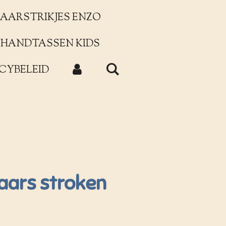
AARSTRIKJES ENZO
HANDTASSEN KIDS
CYBELEID
aars stroken