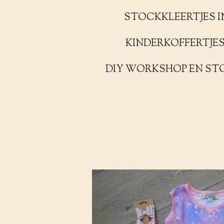
STOCKKLEERTJES I
KINDERKOFFERTJE
DIY WORKSHOP EN ST