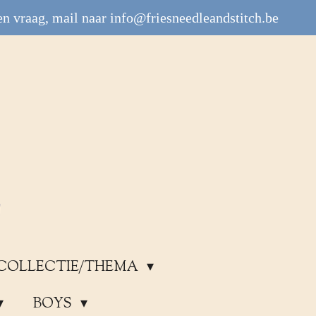
n vraag, mail naar info@friesneedleandstitch.be
COLLECTIE/THEMA
BOYS