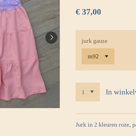
€ 37,00
jurk gauze
In winke
Jurk in 2 kleuren roze, p