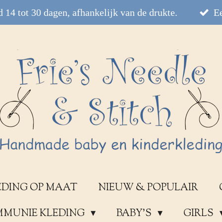
 14 tot 30 dagen, afhankelijk van de drukte.
Ee
EDING OP MAAT
NIEUW & POPULAIR
OMMUNIE KLEDING
BABY'S
GIRLS