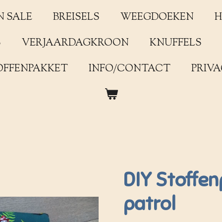
N SALE
BREISELS
WEEGDOEKEN
H
S
VERJAARDAGKROON
KNUFFELS
OFFENPAKKET
INFO/CONTACT
PRIVA
DIY Stoffe
patrol