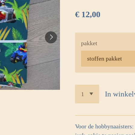
€ 12,00
pakket
In winke
Voor de hobbynaaisters: 