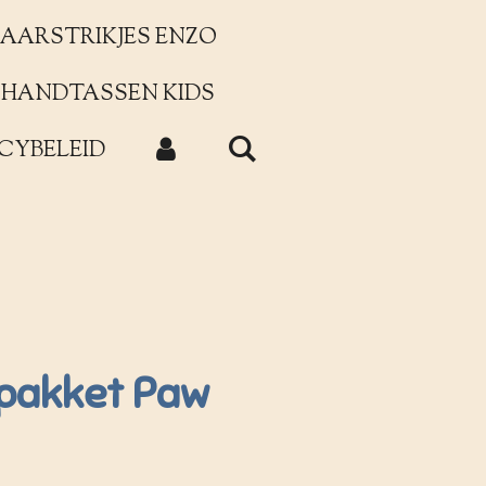
AARSTRIKJES ENZO
HANDTASSEN KIDS
CYBELEID
npakket Paw