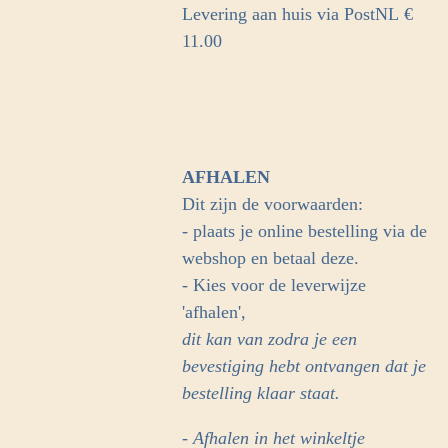
Levering aan huis via PostNL
€
11.00
AFHALEN
Dit zijn de voorwaarden:
- plaats je online bestelling via de
webshop en betaal deze.
- Kies voor de leverwijze
'afhalen',
dit kan van zodra je een
bevestiging hebt ontvangen dat je
bestelling klaar staat.
- Afhalen in het winkeltje