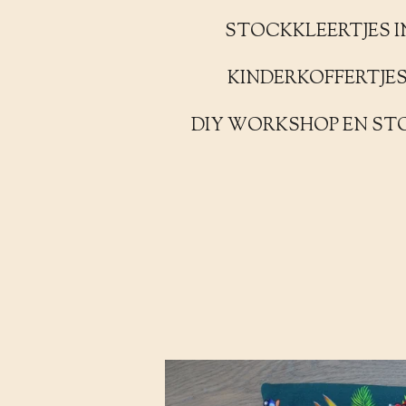
STOCKKLEERTJES I
KINDERKOFFERTJE
DIY WORKSHOP EN ST