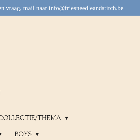
n vraag, mail naar info@friesneedleandstitch.be
COLLECTIE/THEMA
BOYS