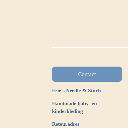
Contact
Frie's Needle & Stitch
Handmade baby -en
kinderkleding
Retouradres