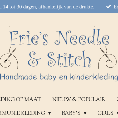
 14 tot 30 dagen, afhankelijk van de drukte.
Ee
EDING OP MAAT
NIEUW & POPULAIR
OMMUNIE KLEDING
BABY'S
GIRLS