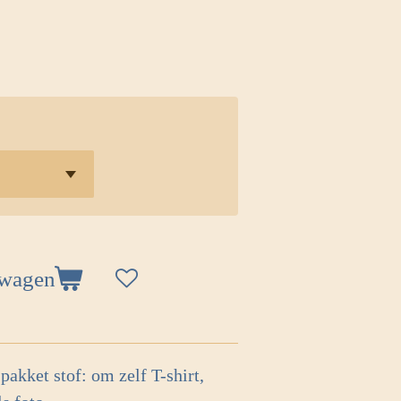
lwagen
pakket stof: om zelf T-shirt,