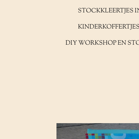
STOCKKLEERTJES I
KINDERKOFFERTJE
DIY WORKSHOP EN ST