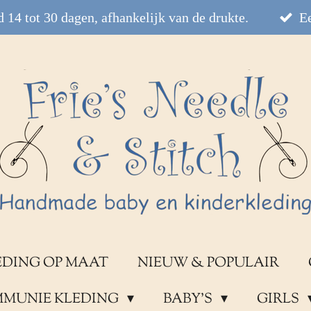
 14 tot 30 dagen, afhankelijk van de drukte.
Ee
EDING OP MAAT
NIEUW & POPULAIR
OMMUNIE KLEDING
BABY'S
GIRLS