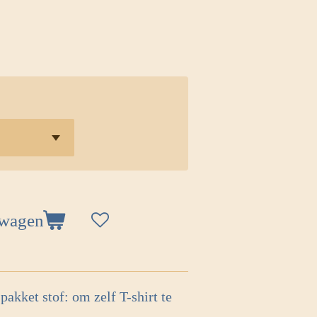
lwagen
pakket stof: om zelf T-shirt te