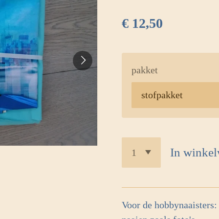
€ 12,50
pakket
In winke
Voor de hobbynaaisters: 