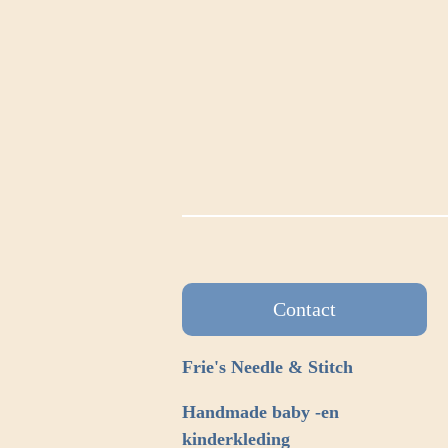
Contact
Frie's Needle & Stitch
Handmade baby -en
kinderkleding