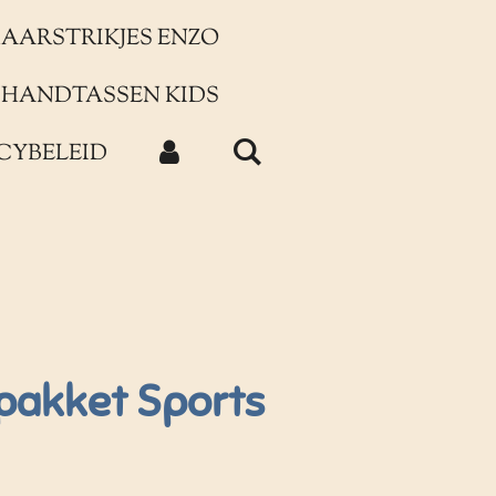
AARSTRIKJES ENZO
HANDTASSEN KIDS
CYBELEID
npakket Sports