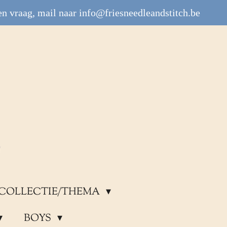
n vraag, mail naar info@friesneedleandstitch.be
COLLECTIE/THEMA
BOYS