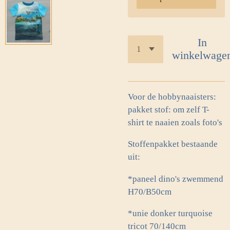
In
winkelwage
Voor de hobbynaaisters:
pakket stof: om zelf T-
shirt te naaien zoals foto's
Stoffenpakket bestaande
uit:
*paneel dino's zwemmend
H70/B50cm
*unie donker turquoise
tricot 70/140cm