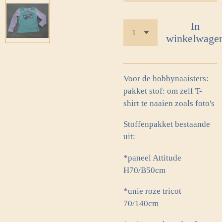
In
winkelwage
Voor de hobbynaaisters:
pakket stof: om zelf T-
shirt te naaien zoals foto's
Stoffenpakket bestaande
uit:
*paneel Attitude
H70/B50cm
*unie roze tricot
70/140cm