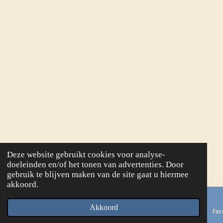
Deze website gebruikt cookies voor analyse-
doeleinden en/of het tonen van advertenties. Door
gebruik te blijven maken van de site gaat u hiermee
akkoord.
Akkoord
E-mailadres
Kaart
Fac