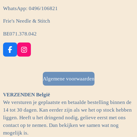
WhatsApp: 0496/106821
Frie's Needle & Stitch
BE071.378.042
F
I
a
n
c
s
e
t
b
a
Algemene voorwaarden
o
g
o
r
VERZENDEN België
k
a
m
We versturen je geplaatste en betaalde bestelling binnen de
14 tot 30 dagen. Kan eerder zijn als we het op stock hebben
liggen. Heeft u het dringend nodig, gelieve eerst met ons
contact op te nemen. Dan bekijken we samen wat nog
mogelijk is.