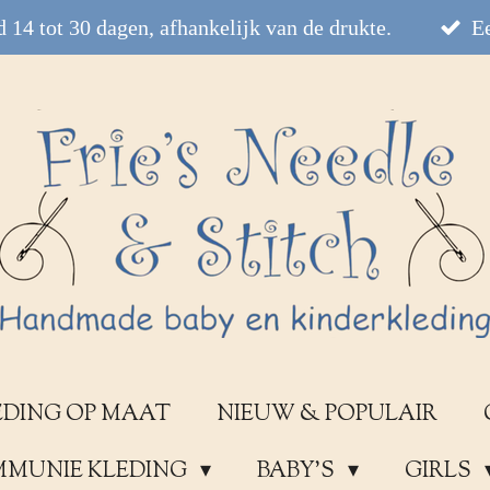
 14 tot 30 dagen, afhankelijk van de drukte.
Ee
EDING OP MAAT
NIEUW & POPULAIR
OMMUNIE KLEDING
BABY'S
GIRLS