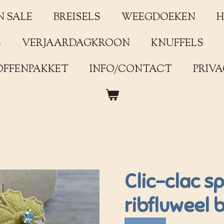
N SALE
BREISELS
WEEGDOEKEN
H
S
VERJAARDAGKROON
KNUFFELS
OFFENPAKKET
INFO/CONTACT
PRIVA
Clic-clac sp
ribfluweel 