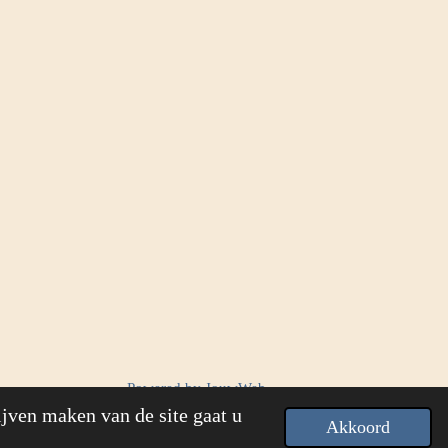
Powered by
JouwWeb
ijven maken van de site gaat u
Akkoord