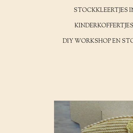
STOCKKLEERTJES I
KINDERKOFFERTJE
DIY WORKSHOP EN ST