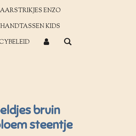
AARSTRIKJES ENZO
HANDTASSEN KIDS
CYBELEID
eldjes bruin
bloem steentje