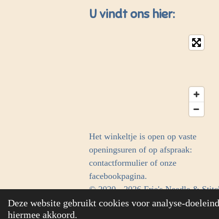
U vindt ons hier:
Het winkeltje is open op vaste
openingsuren of op afspraak:
contactformulier of onze
facebookpagina.
© 2020 - 2026 Frie's Needle & Stitc
Deze website gebruikt cookies voor analyse-doeleinde
hiermee akkoord.