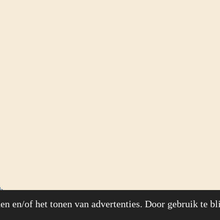
h
n en/of het tonen van advertenties. Door gebruik te bl