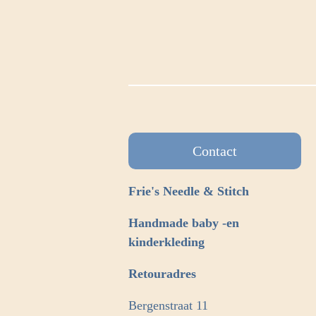
Contact
Frie's Needle & Stitch
Handmade baby -en
kinderkleding
Retouradres
Bergenstraat 11