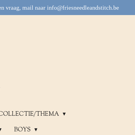
n vraag, mail naar info@friesneedleandstitch.be
COLLECTIE/THEMA
BOYS