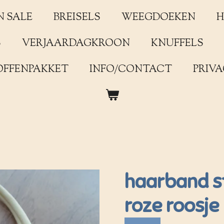
N SALE
BREISELS
WEEGDOEKEN
H
S
VERJAARDAGKROON
KNUFFELS
OFFENPAKKET
INFO/CONTACT
PRIVA
haarband st
roze roosje