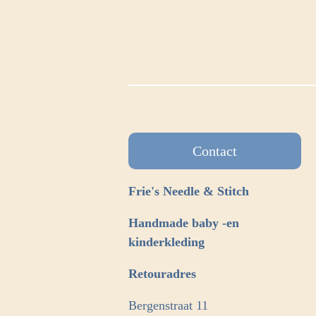
Contact
Frie's Needle & Stitch
Handmade baby -en
kinderkleding
Retouradres
Bergenstraat 11