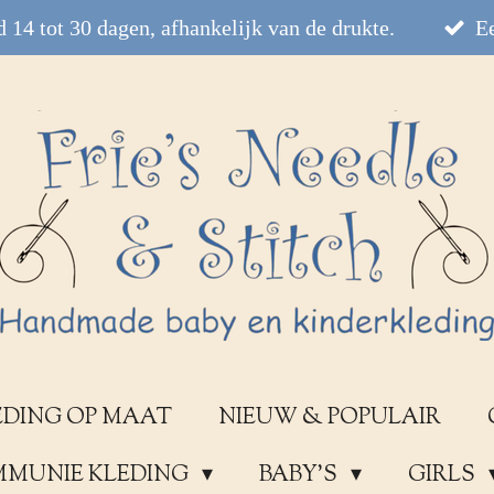
 14 tot 30 dagen, afhankelijk van de drukte.
Ee
EDING OP MAAT
NIEUW & POPULAIR
OMMUNIE KLEDING
BABY'S
GIRLS