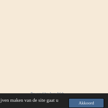
Powered by
JouwWeb
ijven maken van de site gaat u
Akkoord