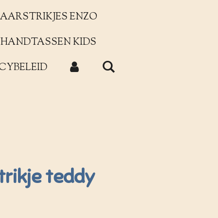
AARSTRIKJES ENZO
HANDTASSEN KIDS
CYBELEID
rikje teddy