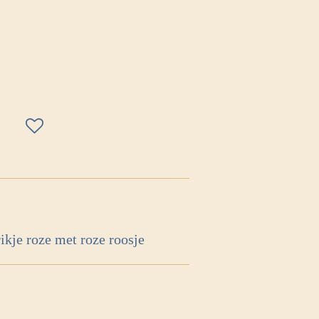
rikje roze met roze roosje