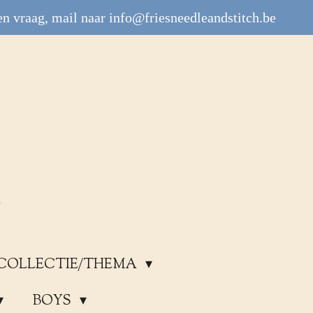
n vraag, mail naar info@friesneedleandstitch.be
COLLECTIE/THEMA
BOYS