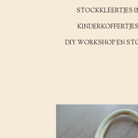
STOCKKLEERTJES I
KINDERKOFFERTJE
DIY WORKSHOP EN ST