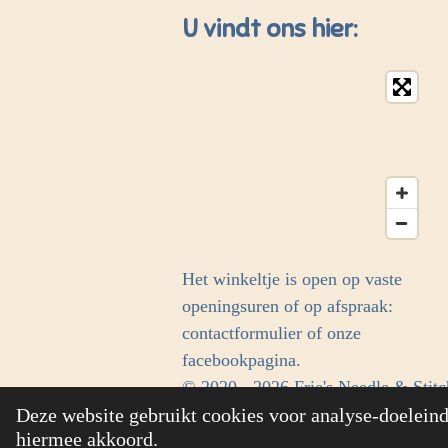
U vindt ons hier:
Het winkeltje is open op vaste
openingsuren of op afspraak:
contactformulier of onze
facebookpagina.
© 2020 - 2026 Frie's Needle & Stitc
Deze website gebruikt cookies voor analyse-doeleinde
hiermee akkoord.