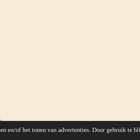
h
n en/of het tonen van advertenties. Door gebruik te bl