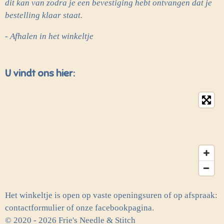
dit kan van zodra je een bevestiging hebt ontvangen dat je
bestelling klaar staat.
- Afhalen in het winkeltje
U vindt ons hier:
Het winkeltje is open op vaste openingsuren of op afspraak:
contactformulier of onze facebookpagina.
© 2020 - 2026 Frie's Needle & Stitch