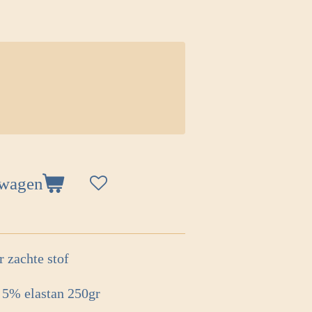
lwagen
r zachte stof
 5% elastan 250gr