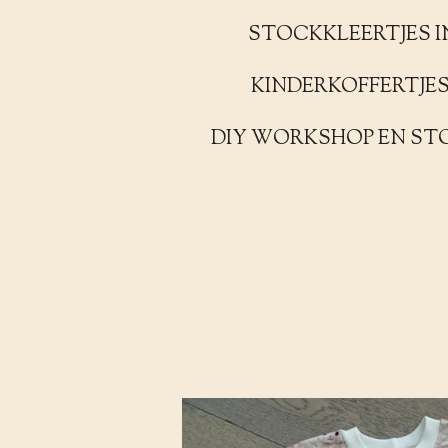
STOCKKLEERTJES I
KINDERKOFFERTJE
DIY WORKSHOP EN ST