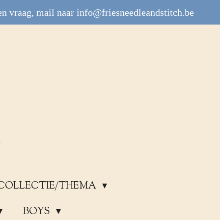
n vraag, mail naar info@friesneedleandstitch.be
COLLECTIE/THEMA
BOYS