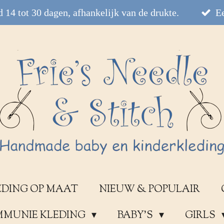
 14 tot 30 dagen, afhankelijk van de drukte.
Ee
EDING OP MAAT
NIEUW & POPULAIR
OMMUNIE KLEDING
BABY'S
GIRLS