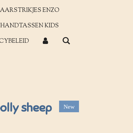
AARSTRIKJES ENZO
HANDTASSEN KIDS
CYBELEID
olly sheep
New