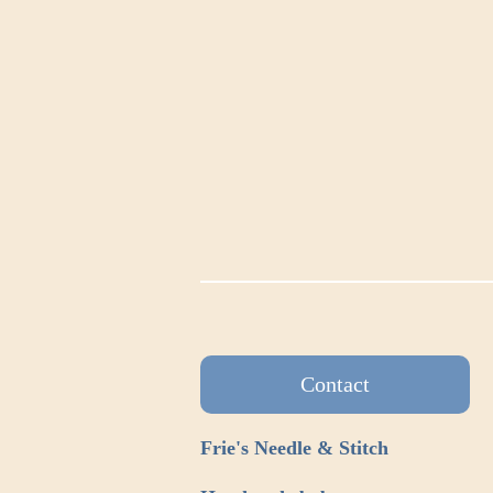
Contact
Frie's Needle & Stitch