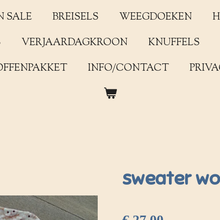
N SALE
BREISELS
WEEGDOEKEN
H
S
VERJAARDAGKROON
KNUFFELS
OFFENPAKKET
INFO/CONTACT
PRIVA
sweater wo
€ 27,00