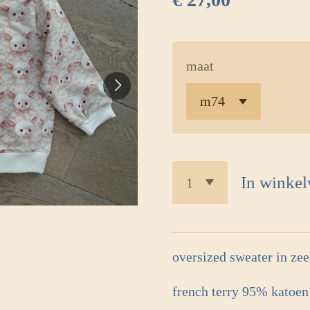
maat
In winke
oversized sweater in zee
french terry 95% katoen