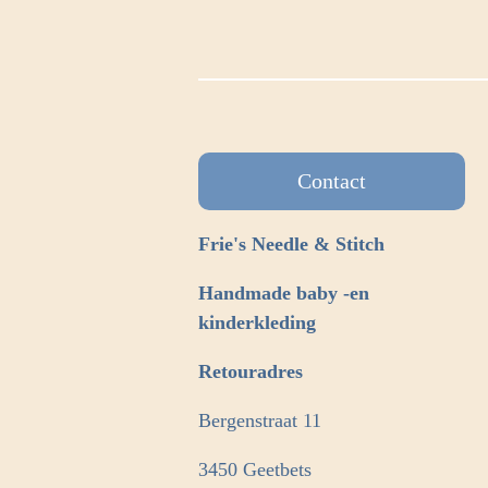
Contact
Frie's Needle & Stitch
Handmade baby -en
kinderkleding
Retouradres
Bergenstraat 11
3450 Geetbets