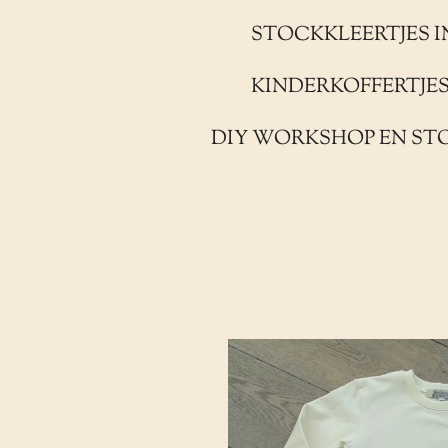
STOCKKLEERTJES I
KINDERKOFFERTJE
DIY WORKSHOP EN ST