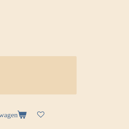
lwagen