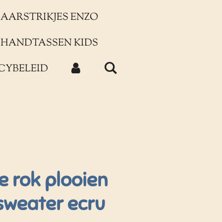
AARSTRIKJES ENZO
HANDTASSEN KIDS
CYBELEID
ze rok plooien
sweater ecru