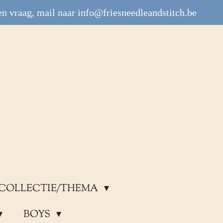
n vraag, mail naar info@friesneedleandstitch.be
COLLECTIE/THEMA
BOYS