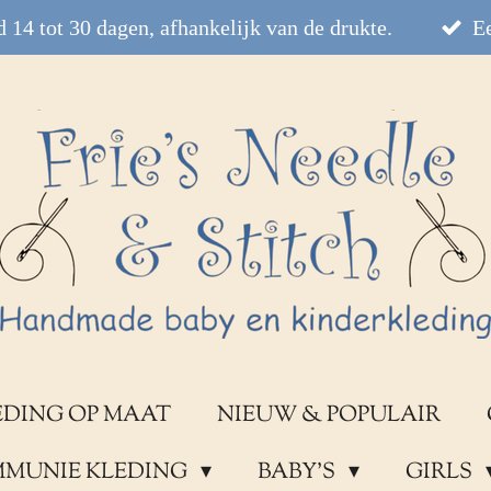
 14 tot 30 dagen, afhankelijk van de drukte.
Ee
EDING OP MAAT
NIEUW & POPULAIR
OMMUNIE KLEDING
BABY'S
GIRLS