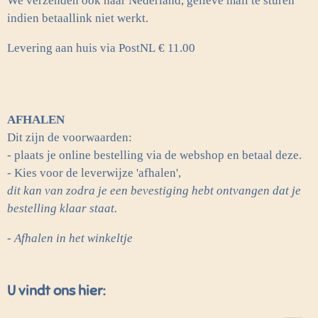
We verzenden ook naar Nederland, gelieve mail te sturen
indien betaallink niet werkt.
Levering aan huis via PostNL
€ 11.00
AFHALEN
Dit zijn de voorwaarden:
- plaats je online bestelling via de webshop en betaal deze.
- Kies voor de leverwijze 'afhalen',
dit kan van zodra je een bevestiging hebt ontvangen dat je
bestelling klaar staat.
- Afhalen in het winkeltje
U vindt ons hier: