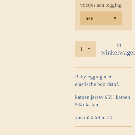
voetjes aan legging
In
winkelwage
Babylegging met
elastische boordstof.
katoen jersey 95% katoen
5% elastan
van m50 tot m 74