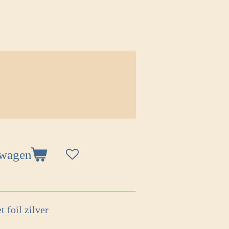
lwagen
t foil zilver