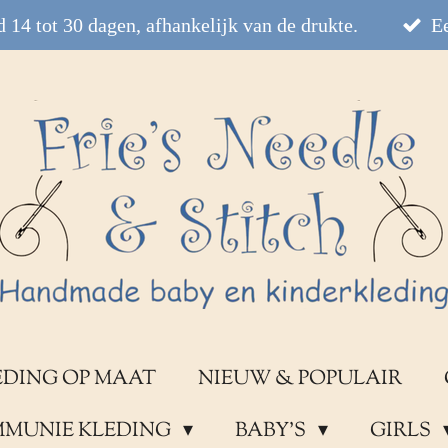
 14 tot 30 dagen, afhankelijk van de drukte.
Ee
EDING OP MAAT
NIEUW & POPULAIR
OMMUNIE KLEDING
BABY'S
GIRLS