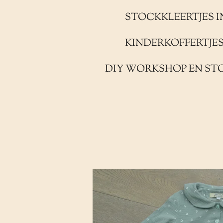
STOCKKLEERTJES I
KINDERKOFFERTJE
DIY WORKSHOP EN ST