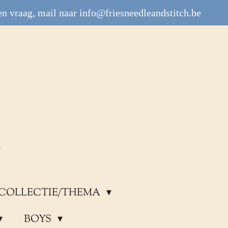
n vraag, mail naar info@friesneedleandstitch.be
COLLECTIE/THEMA
BOYS