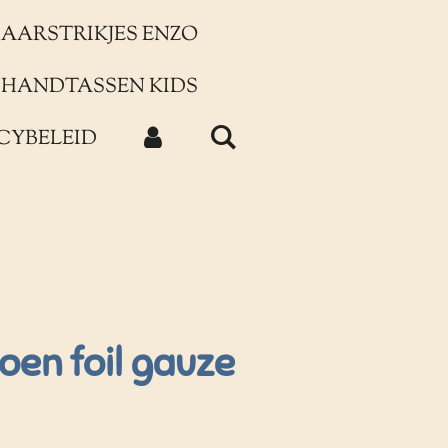
AARSTRIKJES ENZO
HANDTASSEN KIDS
CYBELEID
roen foil gauze