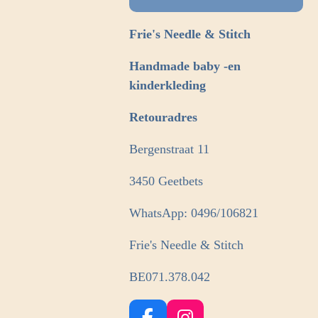
Frie's Needle & Stitch
Handmade baby -en
kinderkleding
Retouradres
Bergenstraat 11
3450 Geetbets
WhatsApp: 0496/106821
Frie's Needle & Stitch
BE071.378.042