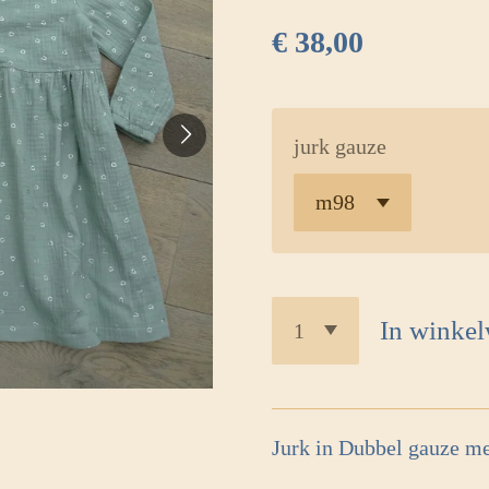
€ 38,00
jurk gauze
In winke
Jurk in Dubbel gauze me