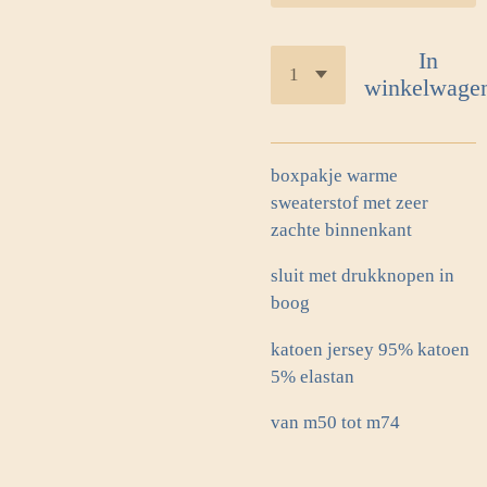
In
winkelwage
boxpakje warme
sweaterstof met zeer
zachte binnenkant
sluit met drukknopen in
boog
katoen jersey 95% katoen
5% elastan
van m50 tot m74