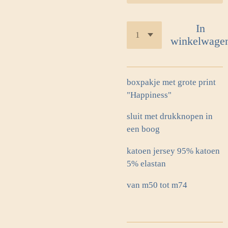
In
winkelwage
boxpakje met grote print
"Happiness"
sluit met drukknopen in
een boog
katoen jersey 95% katoen
5% elastan
van m50 tot m74