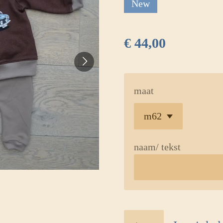
New
€ 44,00
maat
naam/ tekst