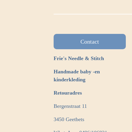
Contact
Frie's Needle & Stitch
Handmade baby -en
kinderkleding
Retouradres
Bergenstraat 11
3450 Geetbets