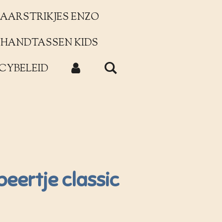
AARSTRIKJES ENZO
HANDTASSEN KIDS
CYBELEID
beertje classic