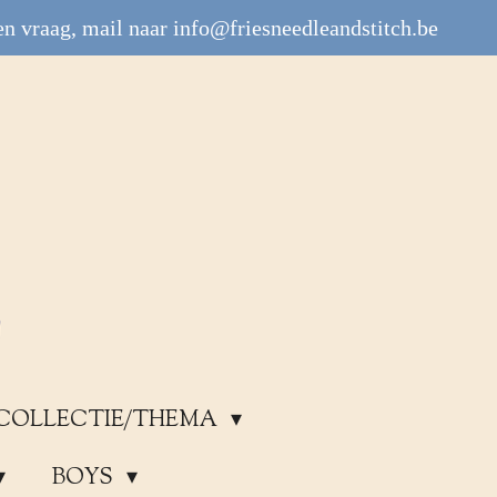
n vraag, mail naar info@friesneedleandstitch.be
COLLECTIE/THEMA
BOYS