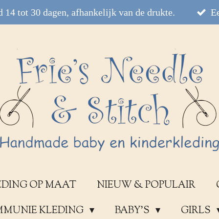
 14 tot 30 dagen, afhankelijk van de drukte.
Ee
EDING OP MAAT
NIEUW & POPULAIR
OMMUNIE KLEDING
BABY'S
GIRLS