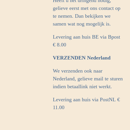
Heeft u het dringend nodig,
gelieve eerst met ons contact op
te nemen. Dan bekijken we
samen wat nog mogelijk is.
Levering aan huis BE via Bpost
€ 8.00
VERZENDEN Nederland
We verzenden ook naar
Nederland, gelieve mail te sturen
indien betaallink niet werkt.
Levering aan huis via PostNL
€
11.00