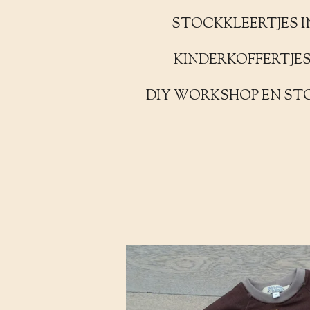
STOCKKLEERTJES I
KINDERKOFFERTJE
DIY WORKSHOP EN ST