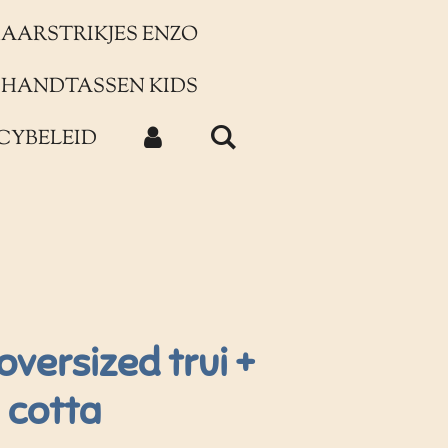
AARSTRIKJES ENZO
HANDTASSEN KIDS
CYBELEID
oversized trui +
 cotta