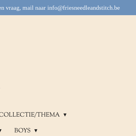
n vraag, mail naar info@friesneedleandstitch.be
COLLECTIE/THEMA
BOYS