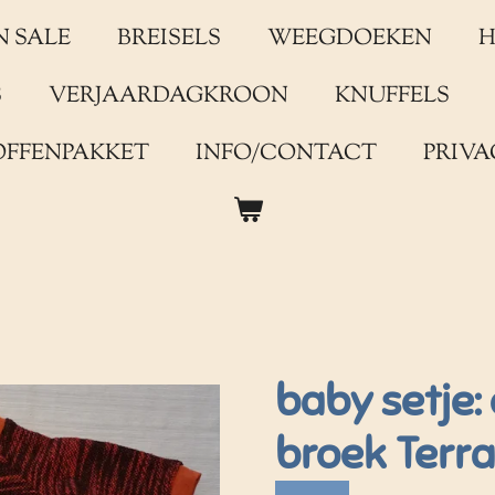
N SALE
BREISELS
WEEGDOEKEN
H
S
VERJAARDAGKROON
KNUFFELS
OFFENPAKKET
INFO/CONTACT
PRIVA
baby setje: 
broek Terra