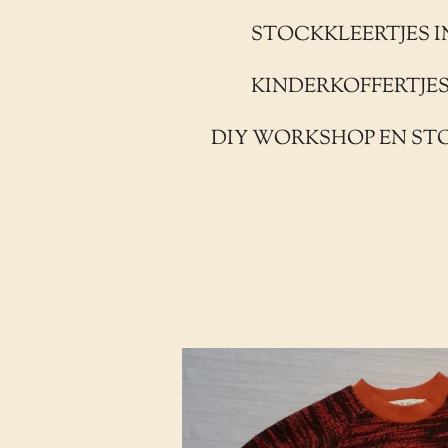
STOCKKLEERTJES I
KINDERKOFFERTJE
DIY WORKSHOP EN ST