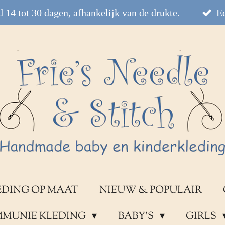
 14 tot 30 dagen, afhankelijk van de drukte.
Ee
EDING OP MAAT
NIEUW & POPULAIR
OMMUNIE KLEDING
BABY'S
GIRLS