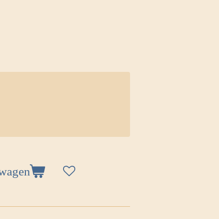
lwagen