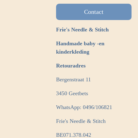
Contact
Frie's Needle & Stitch
Handmade baby -en
kinderkleding
Retouradres
Bergenstraat 11
3450 Geetbets
WhatsApp: 0496/106821
Frie's Needle & Stitch
BE071.378.042