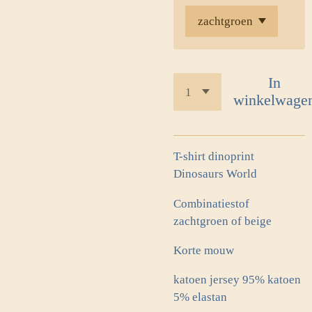
In
winkelwage
T-shirt dinoprint
Dinosaurs World
Combinatiestof
zachtgroen of beige
Korte mouw
katoen jersey 95% katoen
5% elastan