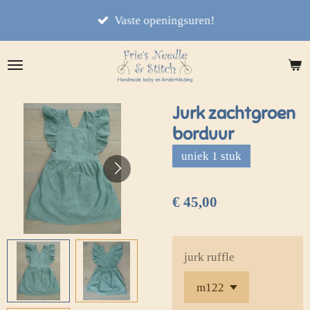
Ga
Vaste openingsuren!
direct
naar
de
hoofdinhoud
Jurk zachtgroen
borduur
uniek 1 stuk
€ 45,00
jurk ruffle