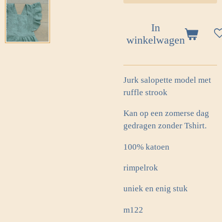
In
winkelwagen
Jurk salopette model met
ruffle strook
Kan op een zomerse dag
gedragen zonder Tshirt.
100% katoen
rimpelrok
uniek en enig stuk
m122