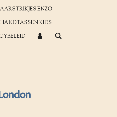
AARSTRIKJES ENZO
HANDTASSEN KIDS
CYBELEID
 London