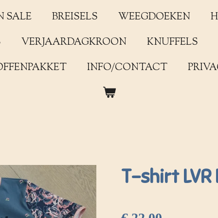
N SALE
BREISELS
WEEGDOEKEN
H
S
VERJAARDAGKROON
KNUFFELS
OFFENPAKKET
INFO/CONTACT
PRIVA
T-shirt LVR
€ 22,00