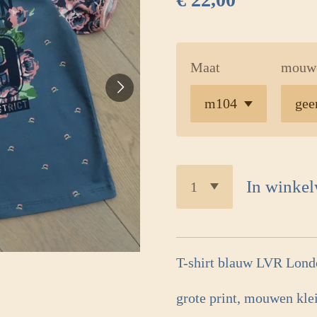
Maat
mouw
In winke
T-shirt blauw LVR Lond
grote print, mouwen kle