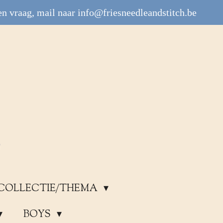
n vraag, mail naar info@friesneedleandstitch.be
COLLECTIE/THEMA
BOYS