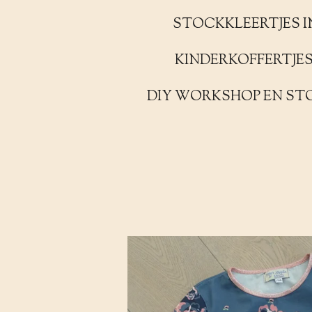
STOCKKLEERTJES I
KINDERKOFFERTJE
DIY WORKSHOP EN ST