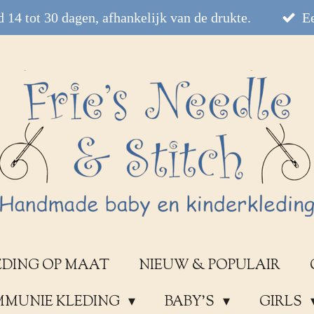
 14 tot 30 dagen, afhankelijk van de drukte.
Ee
EDING OP MAAT
NIEUW & POPULAIR
OMMUNIE KLEDING
BABY'S
GIRLS