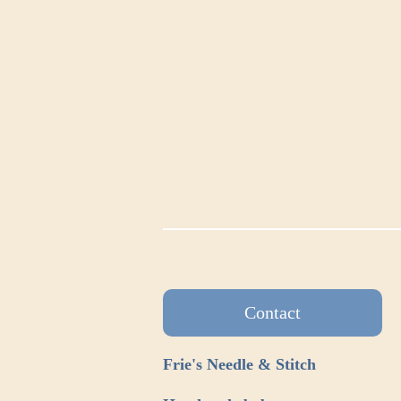
Contact
Frie's Needle & Stitch